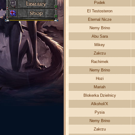
Podek
El Testosteron
Eternal Nicze
Nemy Brino
Abu Sara
Mikey
Zakrzu
Rachimek
Nemy Brino
Hozi
Mariah
Blokerka Dzielnicy
Alkoholi'X
Pysia
Nemy Brino
Zakrzu